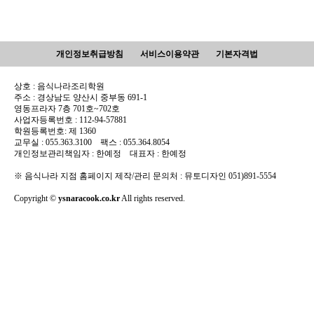
개인정보취급방침
서비스이용약관
기본자격법
상호 : 음식나라조리학원
주소 : 경상남도 양산시 중부동 691-1
영동프라자 7층 701호~702호
사업자등록번호 : 112-94-57881
학원등록번호: 제 1360
교무실 : 055.363.3100 팩스 : 055.364.8054
개인정보관리책임자 : 한예정 대표자 : 한예정
※ 음식나라 지점 홈페이지 제작/관리 문의처 : 뮤토디자인 051)891-5554
Copyright ©
ysnaracook.co.kr
All rights reserved.