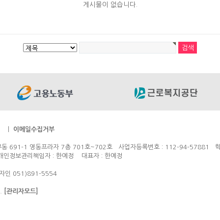
게시물이 없습니다.
법
ㅣ
이메일수집거부
 691-1 영동프라자 7층 701호~702호 사업자등록번호 : 112-94-57881 학
054 개인정보관리책임자 : 한예정 대표자 : 한예정
 051)891-5554
d.
[관리자모드]