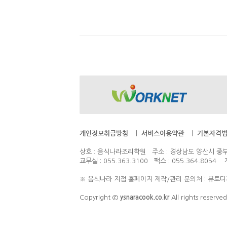
개인정보취급방침
ㅣ
서비스이용약관
ㅣ
기본자격
상호 : 음식나라조리학원 주소 : 경상남도 양산시 중부동
교무실 : 055.363.3100 팩스 : 055.364.8
※ 음식나라 지점 홈페이지 제작/관리 문의처 : 뮤토디자인
Copyright ©
ysnaracook.co.kr
All rights reserve