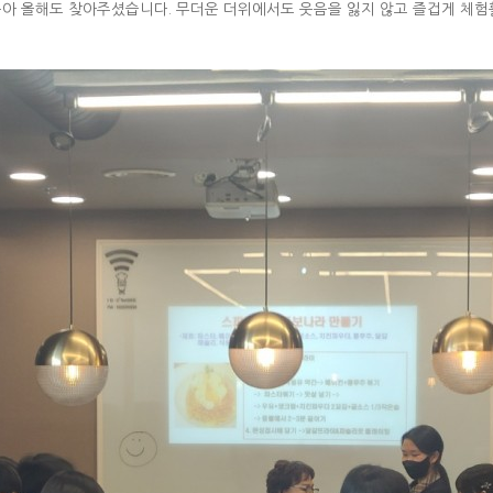
아 올해도 찾아주셨습니다. 무더운 더위에서도 웃음을 잃지 않고 즐겁게 체