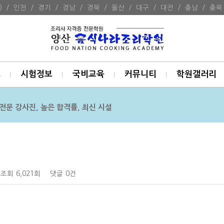
)
/
인천
/
경기
/
경남
/
경북
/
울산
/
대구
/
대전
/
충남
/
충북
보
시험정보
국비교육
커뮤니티
학원갤러리
전문 강사진, 높은 합격률, 최신 시설
조회
6,021회
댓글
0건