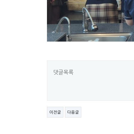
댓글목록
이전글
다음글