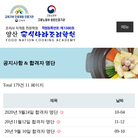
메뉴
공지사항 & 합격자 명단
Total 179건
11 페이지
제목
날짜
2020년 9월24일 합격자 명단
10-04
20년11월12일 합격자 명단
11-12
20년 9월 10일 합격자 명단
09-10