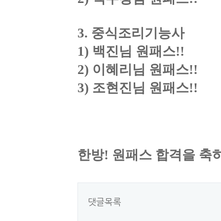
3.
중식조리기능사
1)
백진님 원패스
!!
2)
이혜리님 원패스
!!
3)
조현진님 원패스
!!
한방
!
원패스 합격을 축
댓글목록