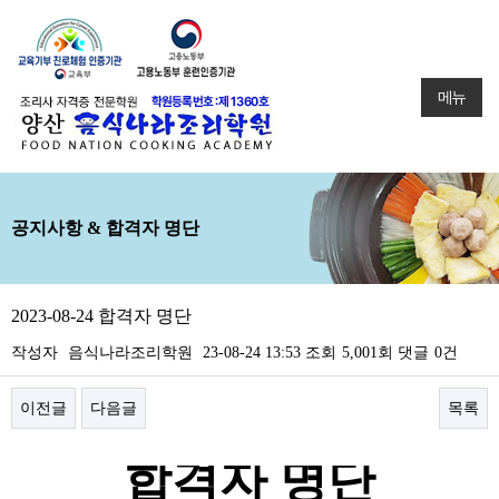
메뉴
공지사항 & 합격자 명단
2023-08-24 합격자 명단
작성자
음식나라조리학원
23-08-24 13:53
조회
5,001회
댓글
0건
이전글
다음글
목록
본문
합격자 명단