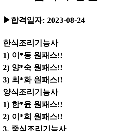
▶
합격일자
: 2023-08-24
한식조리기능사
1)
이
*
동 원패스
!!
2)
양
*
숙 원패스
!!
3)
최
*
화 원패스
!!
양식조리기능사
1)
한
*
윤 원패스
!!
2)
이
*
희 원패스
!!
3.
중식조리기능사