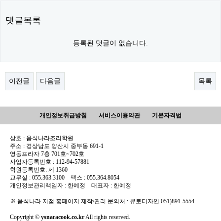
댓글목록
등록된 댓글이 없습니다.
이전글
다음글
목록
개인정보취급방침
서비스이용약관
기본자격법
상호 : 음식나라조리학원
주소 : 경상남도 양산시 중부동 691-1
영동프라자 7층 701호~702호
사업자등록번호 : 112-94-57881
학원등록번호: 제 1360
교무실 : 055.363.3100 팩스 : 055.364.8054
개인정보관리책임자 : 한예정 대표자 : 한예정
※ 음식나라 지점 홈페이지 제작/관리 문의처 : 뮤토디자인 051)891-5554
Copyright ©
ysnaracook.co.kr
All rights reserved.