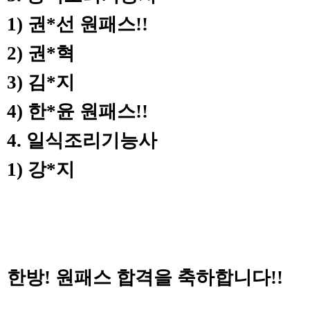
1)
권
*
선 원패스
!!
2)
권
*
혁
3)
김
*
지
4)
한
*
윤 원패스
!!
4.
일식조리기능사
1)
강
*
지
한방
!
원패스 합격을 축하합니다
!!